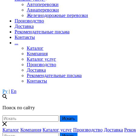
Автоперевозки
Авиаперевозки
Железнодорожные перевозки
Производство
Доставка
Рекомендательные письма
Контакты
...
Каталог
Компания
Каталог услуг
Производство
Доставка
Рекомендательные письма
Контакты
Ру
|
En
Поиск по сайту
Каталог
Компания
Каталог услуг
Производство
Доставка
Реко