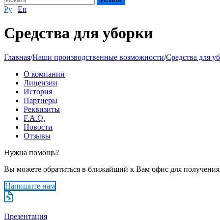
Ру
|
En
Средства для уборки
Главная
/
Наши производственные возможности
/
Средства для у
О компании
Лицензии
История
Партнеры
Реквизиты
F.A.Q.
Новости
Отзывы
Нужна помощь?
Вы можете обратиться в ближайший к Вам офис для получения
Напишите нам
Презентация