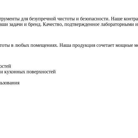
струменты для безупречной чистоты и безопасности. Наше контр
аши задачи и бренд. Качество, подтвержденное лабораторными и
тоты в любых помещениях. Наша продукция сочетает мощные мо
остей
 и кухонных поверхностей
льзования