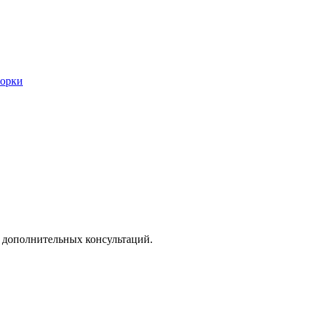
борки
 дополнительных консультаций.