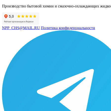
Производство бытовой химии и смазочно-охлаждающих жидко
NPP_CHS@MAIL.RU
Политика конфиденциальности