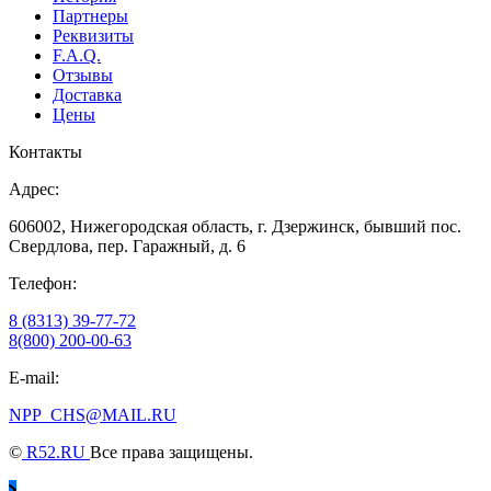
Партнеры
Реквизиты
F.A.Q.
Отзывы
Доставка
Цены
Контакты
Адрес:
606002, Нижегородская область, г. Дзержинск, бывший пос.
Свердлова, пер. Гаражный, д. 6
Телефон:
8 (8313) 39-77-72
8(800) 200-00-63
E-mail:
NPP_CHS@MAIL.RU
©
R52.RU
Все права защищены.