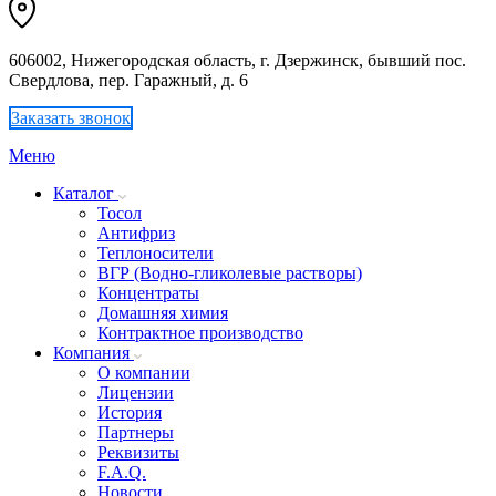
606002, Нижегородская область, г. Дзержинск, бывший пос.
Свердлова, пер. Гаражный, д. 6
Заказать звонок
Меню
Каталог
Тосол
Антифриз
Теплоносители
ВГР (Водно-гликолевые растворы)
Концентраты
Домашняя химия
Контрактное производство
Компания
О компании
Лицензии
История
Партнеры
Реквизиты
F.A.Q.
Новости