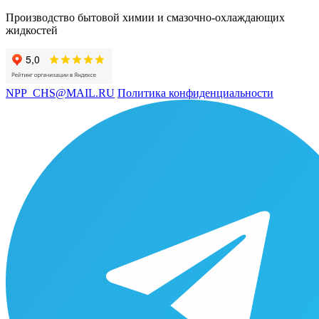
Производство бытовой химии и смазочно-охлаждающих
жидкостей
NPP_CHS@MAIL.RU
Политика конфиденциальности