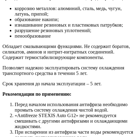
коррозию металлов: алюминий, сталь, медь, чугун,
латунь, припой;
образование накипи;
изнашивание резиновых и пластиковых патрубков;
разрушение резиновых уплотнений;
пенообразование
Обладает смазывающими функциями. Не содержит боратов,
силикатов, аминов и нитрит-нитратных соединений.
Содержит термостабилизирующие компоненты.
Позволяет надежно эксплуатировать систему охлаждения
транспортного средства в течении 5 лет.
Срок хранения до начала эксплуатации – 5 лет.
Рекомендации по применению:
Перед началом использования антифриза необходимо
промыть систему охлаждения чистой водой.
«Antifreeze STEXIS Auto G12» не рекомендуется
смешивать с другими антифризами и охлаждающими
жидкостями.
При испарении из антифриза части воды рекомендуется