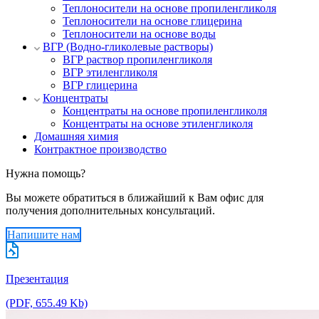
Теплоносители на основе пропиленгликоля
Теплоносители на основе глицерина
Теплоносители на основе воды
ВГР (Водно-гликолевые растворы)
ВГР раствор пропиленгликоля
ВГР этиленгликоля
ВГР глицерина
Концентраты
Концентраты на основе пропиленгликоля
Концентраты на основе этиленгликоля
Домашняя химия
Контрактное производство
Нужна помощь?
Вы можете обратиться в ближайший к Вам офис для
получения дополнительных консультаций.
Напишите нам
Презентация
(PDF, 655.49 Kb)