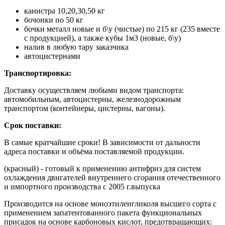
канистра 10,20,30,50 кг
бочонки по 50 кг
бочки металл новые и б\у (чистые) по 215 кг (235 вместе
с продукцией), а также кубы 1м3 (новые, б\у)
налив в любую тару заказчика
автоцистернами
Транспортировка:
Доставку осуществляем любыми видом транспорта:
автомобильным, автоцистерны, железнодорожным
транспортом (контейнеры, цистерны, вагоны).
Срок поставки:
В самые кратчайшие сроки! В зависимости от дальности
адреса поставки и объёма поставляемой продукции.
(красный) - готовый к применению антифриз для систем
охлаждения двигателей внутреннего сгорания отечественного
и импортного производства с 2005 г.выпуска
Производится на основе моноэтиленгликоля высшего сорта с
применением запатентованного пакета функциональных
присадок на основе карбоновых кислот, предотвращающих: