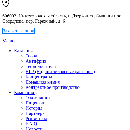
606002, Нижегородская область, г. Дзержинск, бывший пос.
Свердлова, пер. Гаражный, д. 6
Заказать звонок
Меню
Каталог
Тосол
Антифриз
Теплоносители
ВГР (Водно-гликолевые растворы)
Концентраты
Домашняя химия
Контрактное производство
Компания
О компании
Лицензии
История
Партнеры
Реквизиты
F.A.Q.
Новости