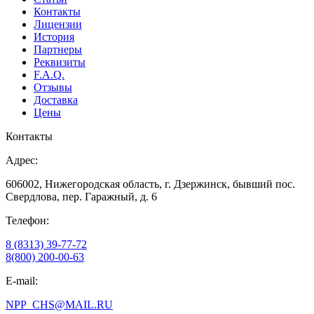
Контакты
Лицензии
История
Партнеры
Реквизиты
F.A.Q.
Отзывы
Доставка
Цены
Контакты
Адрес:
606002, Нижегородская область, г. Дзержинск, бывший пос.
Свердлова, пер. Гаражный, д. 6
Телефон:
8 (8313) 39-77-72
8(800) 200-00-63
E-mail:
NPP_CHS@MAIL.RU