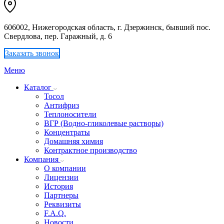
606002, Нижегородская область, г. Дзержинск, бывший пос.
Свердлова, пер. Гаражный, д. 6
Заказать звонок
Меню
Каталог
Тосол
Антифриз
Теплоносители
ВГР (Водно-гликолевые растворы)
Концентраты
Домашняя химия
Контрактное производство
Компания
О компании
Лицензии
История
Партнеры
Реквизиты
F.A.Q.
Новости