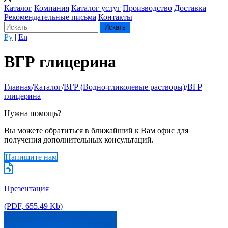
Каталог
Компания
Каталог услуг
Производство
Доставка
Рекомендательные письма
Контакты
Ру
|
En
ВГР глицерина
Главная
/
Каталог
/
ВГР (Водно-гликолевые растворы)
/
ВГР
глицерина
Нужна помощь?
Вы можете обратиться в ближайший к Вам офис для
получения дополнительных консультаций.
Напишите нам
Презентация
(PDF, 655.49 Kb)