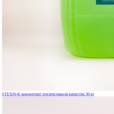
STEXIS-K концентрат этиленгликоля канистра 30 кг