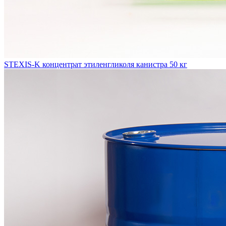
STEXIS-K концентрат этиленгликоля канистра 50 кг