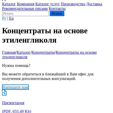
Каталог
Компания
Каталог услуг
Производство
Доставка
Рекомендательные письма
Контакты
Ру
|
En
Концентраты на основе
этиленгликоля
Главная
/
Каталог
/
Концентраты
/
Концентраты на основе
этиленгликоля
Нужна помощь?
Вы можете обратиться в ближайший к Вам офис для
получения дополнительных консультаций.
Напишите нам
Презентация
(PDF, 655.49 Kb)