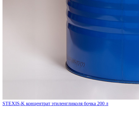
STEXIS-K концентрат этиленгликоля бочка 200 л