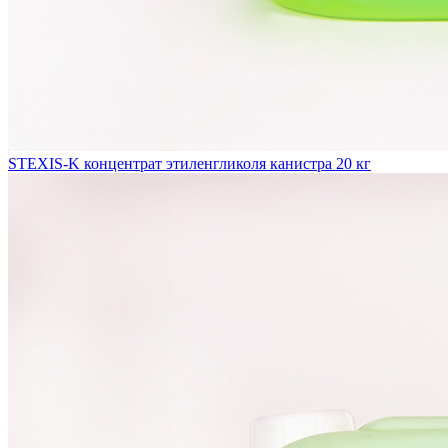
STEXIS-K концентрат этиленгликоля канистра 20 кг