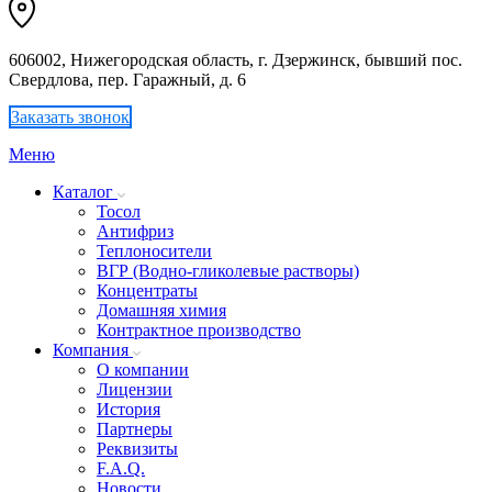
606002, Нижегородская область, г. Дзержинск, бывший пос.
Свердлова, пер. Гаражный, д. 6
Заказать звонок
Меню
Каталог
Тосол
Антифриз
Теплоносители
ВГР (Водно-гликолевые растворы)
Концентраты
Домашняя химия
Контрактное производство
Компания
О компании
Лицензии
История
Партнеры
Реквизиты
F.A.Q.
Новости