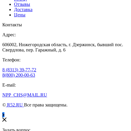
Отзывы
Доставка
Цены
Контакты
Адрес:
606002, Нижегородская область, г. Дзержинск, бывший пос.
Свердлова, пер. Гаражный, д. 6
Телефон:
8 (8313) 39-77-72
8(800) 200-00-63
E-mail:
NPP_CHS@MAIL.RU
©
R52.RU
Все права защищены.
Задать вопрос