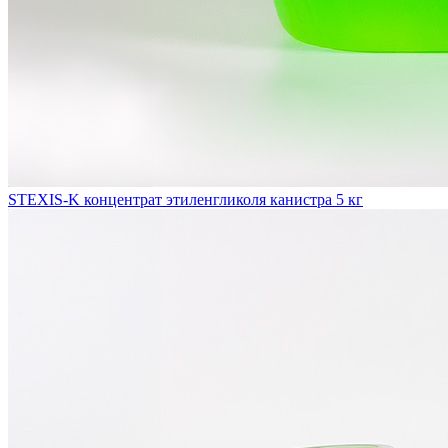
STEXIS-K концентрат этиленгликоля канистра 5 кг