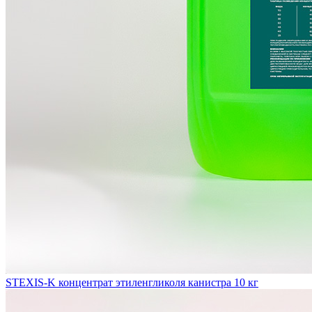
STEXIS-K концентрат этиленгликоля канистра 10 кг