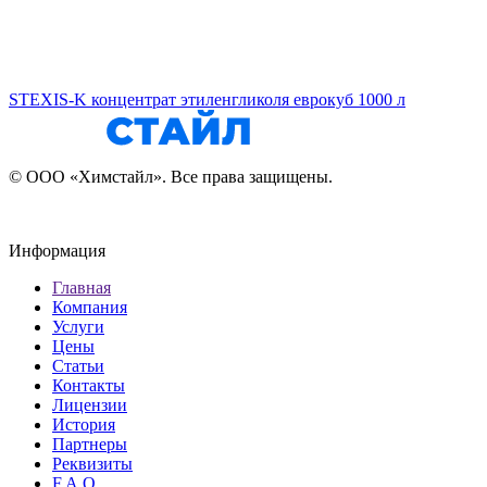
STEXIS-K концентрат этиленгликоля еврокуб 1000 л
© ООО «Химстайл». Все права защищены.
Информация
Главная
Компания
Услуги
Цены
Статьи
Контакты
Лицензии
История
Партнеры
Реквизиты
F.A.Q.