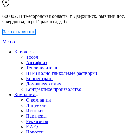
606002, Нижегородская область, г. Дзержинск, бывший пос.
Свердлова, пер. Гаражный, д. 6
Заказать звонок
Меню
Каталог
Тосол
Антифриз
Теплоносители
ВГР (Водно-гликолевые растворы)
Концентраты
Домашняя химия
Контрактное производство
Компания
О компании
Лицензии
История
Партнеры
Реквизиты
F.A.Q.
Новости