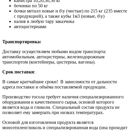
канистра 10,20,30,50 кг
бочонки по 50 кг
бочки металл новые и б\у (чистые) по 215 кг (235 вместе
с продукцией), а также кубы 1м3 (новые, б\у)
налив в любую тару заказчика
автоцистернами
Транспортировка:
Доставку осуществляем любыми видом транспорта:
автомобильным, автоцистерны, железнодорожным
транспортом (контейнеры, цистерны, вагоны).
Срок поставки
:
В самые кратчайшие сроки! В зависимости от дальности
адреса поставки и объёма поставляемой продукции.
Производство тосола требует наличия специализированного
оборудования и качественного сырья, основой которого
является вода и гликоли. Специальный состав продукта не
позволяет ему замерзать при низких температурах.
Основой для изготовления продукта является
моноэтиленгликоль и специализированная вода (она проходит