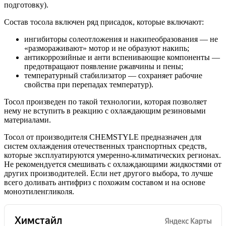
подготовку).
Состав тосола включен ряд присадок, которые включают:
ингибиторы солеотложения и накипеобразования — не
«размораживают» мотор и не образуют накипь;
антикоррозийные и анти вспенивающие компоненты —
предотвращают появление ржавчины и пены;
температурный стабилизатор — сохраняет рабочие
свойства при перепадах температур).
Тосол произведен по такой технологии, которая позволяет
нему не вступить в реакцию с охлаждающим резиновыми
материалами.
Тосол от производителя CHEMSTYLE предназначен для
систем охлаждения отечественных транспортных средств,
которые эксплуатируются умеренно-климатических регионах.
Не рекомендуется смешивать с охлаждающими жидкостями от
других производителей. Если нет другого выбора, то лучше
всего доливать антифриз с похожим составом и на основе
моноэтиленгликоля.